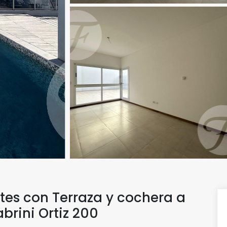
ntes con Terraza y cochera a
abrini Ortiz 200