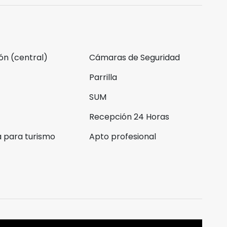
ón (central)
Cámaras de Seguridad
Parrilla
SUM
Recepción 24 Horas
 para turismo
Apto profesional
s