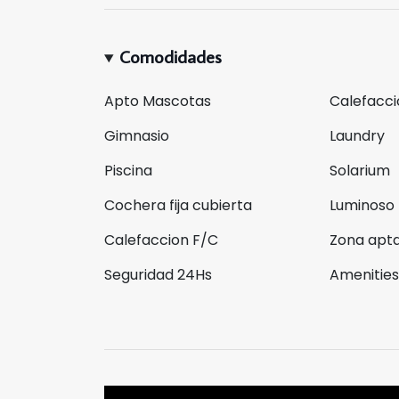
Comodidades
Apto Mascotas
Calefacci
Gimnasio
Laundry
Piscina
Solarium
Cochera fija cubierta
Luminoso
Calefaccion F/C
Zona apta
Seguridad 24Hs
Amenitie